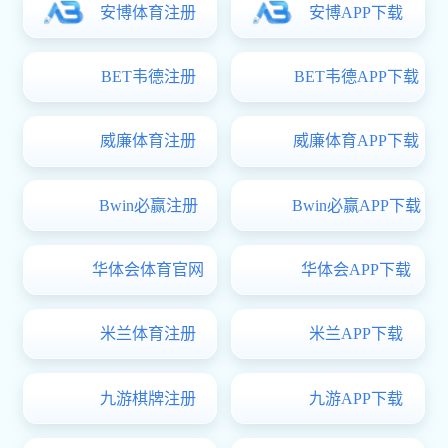
您的赛事伙伴
赫尔城对阵伯恩茅斯，快速推进时的接应成关键
2026-08-07
认识赫塔费：球队历史资料整理：经典比赛
2026-08-07
美因茨新赛季课题：如何处理连续不胜后的反应
2026-08-07
非洲杯伤停期强强对话是机会还是隐患