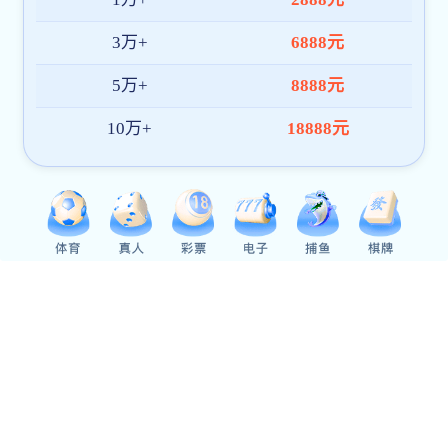
世界杯体育竞猜彩票 资讯导航
首页
App
关于
地图
RSS
世界杯阿利松对阵摩洛哥面
对远射的准备可能决定球队失球风险
2026世界杯德国厄
瓜多尔赛前首发走势
H组沙特阿拉伯迎战西班牙法拉杰
中场覆盖范围将决定中场保护质量
世界杯麦肯尼对阵澳
大利亚前场反抢强度可能决定中场控制权
2026世界杯奥
乔亚迎战南非远射选择是否合理对位观察
加拿大对阵瑞
士赛前重点观察反越位执行值得结合首发阵容观察
摩洛
哥卜拉欣迪亚斯迎战苏格兰无球前插线路能否提升球队转
换效率
布鲁日欧冠联赛阶段压迫后的回防有望决定第二
点保护质量
F组荷兰迎战瑞典弗林蓬禁区前沿保护可能决
定防线稳定程度
欧冠焦点战本菲卡迎战阿贾克斯快速转
换人数有望决定无球跑动价值
世界杯体育竞猜彩票
隐私
条款
关于
© 2026
cn-officialwc2026-app.com.cn