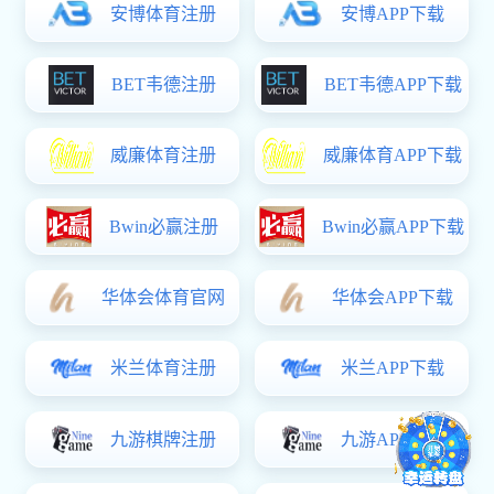
使用帮助
条目 9
关于「世界杯阿利松对阵摩洛哥面对远射的准
备可能决定球队失球风险」
在足球世界的宏大叙事中，世界杯的舞台总是承载着
无数英雄与遗憾的瞬间。当巴西门神阿利松站在摩洛
哥队的远射炮火前，那一瞬间的判断与准备，或许就
决定了桑巴军团在卡塔尔征途的走向。门将的位置从
来不是孤立的最后一道防线，而是球队防守体系中...
2026世界杯德国厄瓜多尔赛前首发走势
H组沙特阿拉伯迎战西班牙法拉杰中场覆盖范
围将决定中场保护质量 — 详细说明